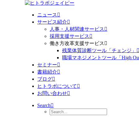
ニュース
サービス紹介
人事・人材関連サービス
採用支援サービス
働き方改革支援サービス
残業体質診断ツール「チェンジ」
職場マネジメントツール「High Outpu
セミナー
書籍紹介
ブログ
ヒトラボについて
お問い合わせ
Search