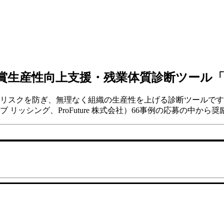
賞
生産性向上支援・残業体質診断ツール
スクを防ぎ、無理なく組織の生産性を上げる診断ツールです。「
 リッシング、ProFuture 株式会社）66事例の応募の中から